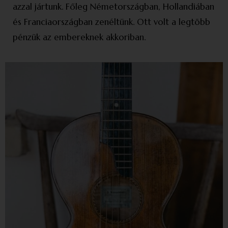
azzal jártunk. Főleg Németországban, Hollandiában
és Francia­országban zenéltünk. Ott volt a legtöbb
pénzük az embereknek akkori­ban.