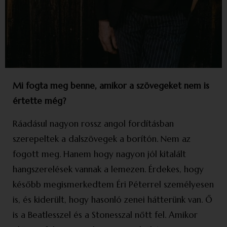
Mi fogta meg benne, amikor a szövegeket nem is
értette még?
Ráadásul nagyon rossz angol fordításban
szerepeltek a dalszövegek a borítón. Nem az
fogott meg. Hanem hogy nagyon jól kitalált
hangszerelések vannak a lemezen. Érdekes, hogy
később megismerkedtem Éri Péterrel személyesen
is, és kiderült, hogy hasonló zenei hátterünk van. Ő
is a Beatlesszel és a Stonesszal nőtt fel. Amikor