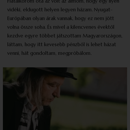
Fiatalkorom óta az volt az álmom, hogy egy ilyen
vidéki, eldugott helyen legyen házam. Nyugat-
Európában olyan árak vannak, hogy ez nem jött
volna össze soha. És mivel a kilencvenes évektől
kezdve egyre többet játszottam Magyarországon,
láttam, hogy itt kevesebb pénzből is lehet házat
venni, hát gondoltam, megpróbálom.