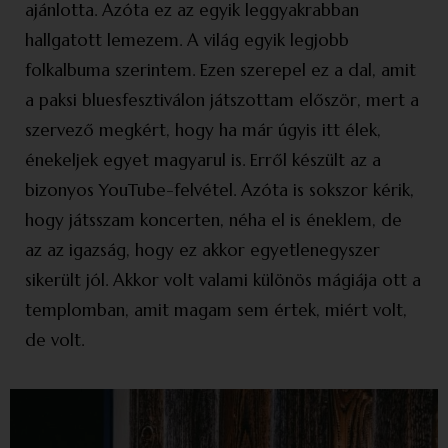
ajánlotta. Azóta ez az egyik leggyakrabban
hallgatott lemezem. A világ egyik legjobb
folkalbuma szerintem. Ezen szerepel ez a dal, amit
a paksi bluesfesztiválon játszottam először, mert a
szervező megkért, hogy ha már úgyis itt élek,
énekeljek egyet magyarul is. Erről készült az a
bizonyos YouTube-felvétel. Azóta is sokszor kérik,
hogy játsszam koncerten, néha el is éneklem, de
az az igazság, hogy ez akkor egyetlenegyszer
sikerült jól. Akkor volt valami különös mágiája ott a
templomban, amit magam sem értek, miért volt,
de volt.