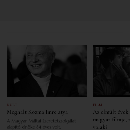
KULT
FILM
Meghalt Kozma Imre atya
Az elmúlt évek
magyar filmje, m
A Magyar Máltai Szeretetszolgálat
valaki
alapító elnöke 84 éves volt.