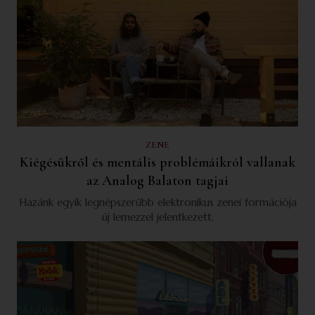
ZENE
Kiégésükről és mentális problémáikról vallanak
az Analog Balaton tagjai
Hazánk egyik legnépszerűbb elektronikus zenei formációja
új lemezzel jelentkezett.