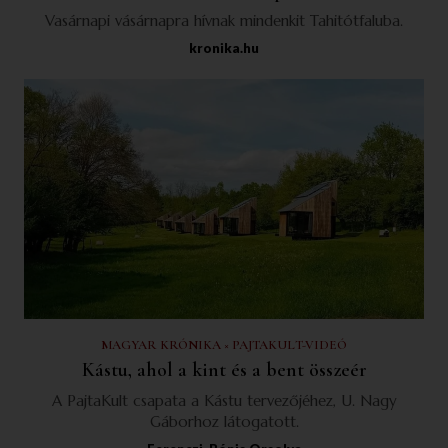
Vasárnapi vásárnapra hívnak mindenkit Tahitótfaluba.
kronika.hu
MAGYAR KRÓNIKA × PAJTAKULT-VIDEÓ
Kástu, ahol a kint és a bent összeér
A PajtaKult csapata a Kástu tervezőjéhez, U. Nagy
Gáborhoz látogatott.