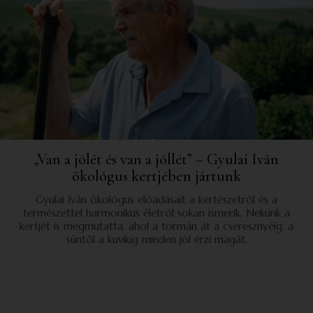
„Van a jólét és van a jóllét” – Gyulai Iván
ökológus kertjében jártunk
Gyulai Iván ökológus előadásait a kertészetről és a
természettel harmonikus életről sokan ismerik. Nekünk a
kertjét is megmutatta, ahol a tormán át a cseresznyéig, a
süntől a kuvikig minden jól érzi magát.