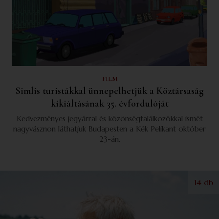
FILM
Simlis turistákkal ünnepelhetjük a Köztársaság
kikiáltásának 35. évfordulóját
Kedvezményes jegyárral és közönségtalálkozókkal ismét
nagyvásznon láthatjuk Budapesten a Kék Pelikant október
23-án.
14 db