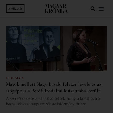
Előfizetés
IRODALOM
Mások mellett Nagy László félezer levele és az
írógépe is a Petőfi Irodalmi Múzeumba került
A szerző örökösei lehetővé tették, hogy a költő és író
hagyatékának nagy részét az intézmény őrizze.