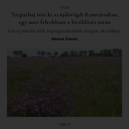
FILM
Tűzpárbaj tört ki az újdörögdi Romvárosban,
egy autó felrobbant a lövöldözés során
Forog minden idők legnagyszabásúbb magyar akciófilmje.
Német Dániel
TÁJKÉP