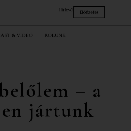
Hírlevél
Előfizetés
AST & VIDEÓ
RÓLUNK
 belőlem – a
en jártunk