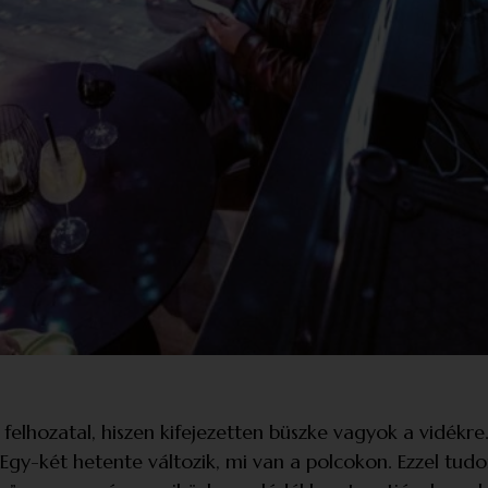
 felhozatal, hiszen kifejezetten büszke vagyok a vidékre.
 Egy-két hetente változik, mi van a polcokon. Ezzel tud