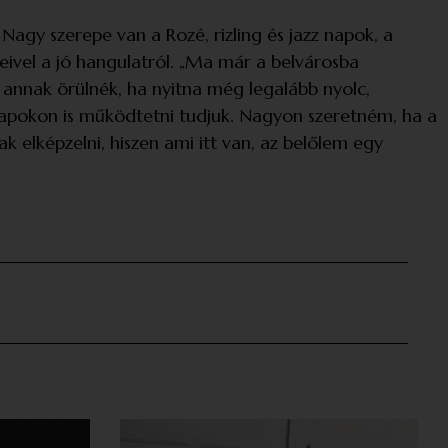
agy szerepe van a Rozé, rizling és jazz napok, a
ivel a jó hangulatról. „Ma már a belvárosba
 annak örülnék, ha nyitna még legalább nyolc,
napokon is működtetni tudjuk. Nagyon szeretném, ha a
elképzelni, hiszen ami itt van, az belőlem egy