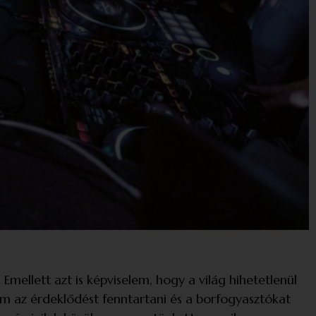
 Emellett azt is képviselem, hogy a világ hihetetlenül
om az érdeklődést fenntartani és a borfogyasztókat