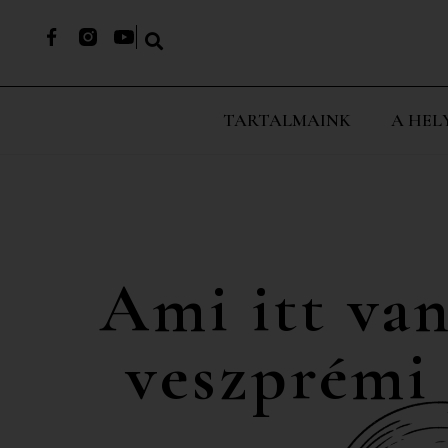
TARTALMAINK
A HEL
Ami itt van
veszprémi