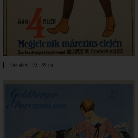
1914 előtt | 92 × 55 cm