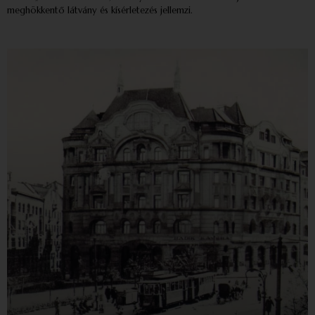
meghökkentő látvány és kísérletezés jellemzi.