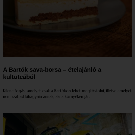
A Bartók sava-borsa – ételajánló a
kultutcából
Kilenc fogás, amelyet csak a Bartókon lehet megkóstolni, illetve amelyet
nem szabad kihagynia annak, aki a környéken jár.