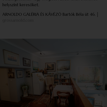
helyszínt keresőket.
ARNOLDO GALÉRIA ÉS KÁVÉZÓ Bartók Béla út 46. │
grossarnold.com