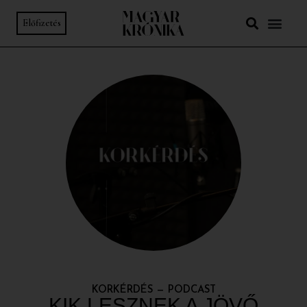
Előfizetés
KORKÉRDÉS
—
PODCAST
KIK LESZNEK A JÖVŐ