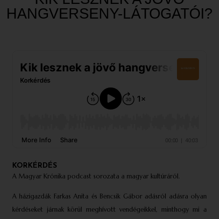
HANGVERSENY-LÁTOGATÓI?
KORKÉRDÉS
A Magyar Krónika podcast sorozata a magyar kultúráról.
A házigazdák Farkas Anita és Bencsik Gábor adásról adásra olyan
kérdéseket járnak körül meghívott vendégeikkel, minthogy mi a