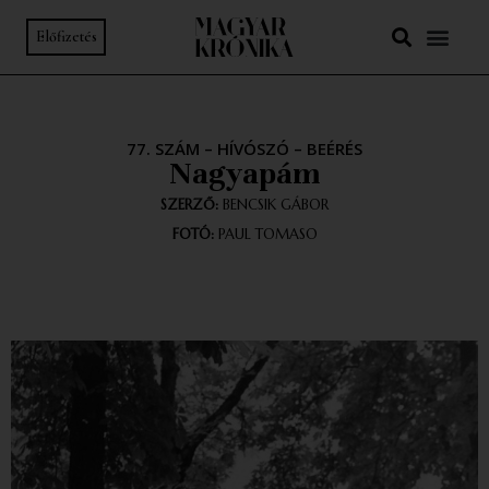
Előfizetés
77. SZÁM
–
HÍVÓSZÓ
–
BEÉRÉS
Nagyapám
SZERZŐ:
BENCSIK GÁBOR
FOTÓ:
PAUL TOMASO