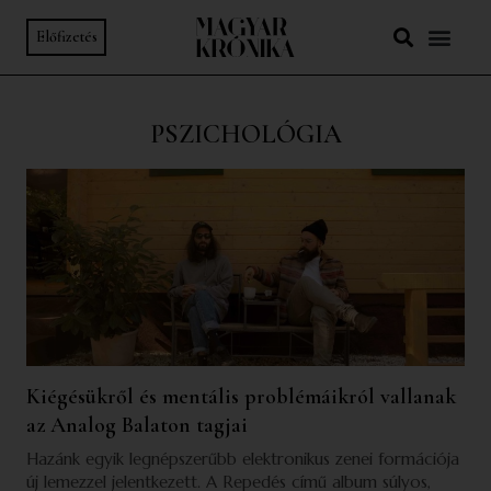
Előfizetés
PSZICHOLÓGIA
Kiégésükről és mentális problémáikról vallanak
az Analog Balaton tagjai
Hazánk egyik legnépszerűbb elektronikus zenei formációja
új lemezzel jelentkezett. A Repedés című album súlyos,