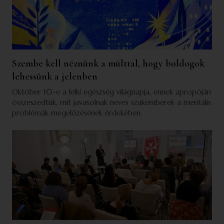
Szembe kell néznünk a múlttal, hogy boldogok
lehessünk a jelenben
Október 10-e a lelki egészség világnapja, ennek apropóján
összeszedtük, mit javasolnak neves szakemberek a mentális
problémák megelőzésének érdekében.