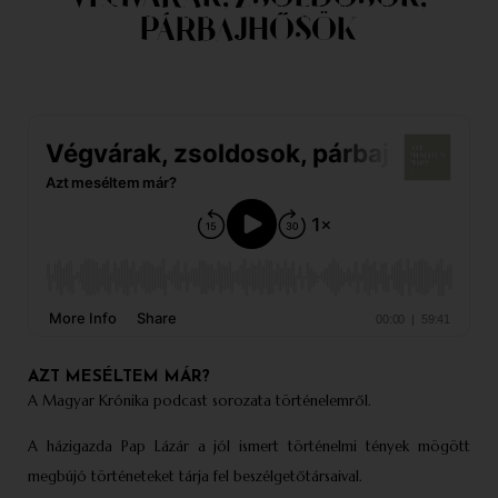
PÁRBAJHŐSÖK
AZT MESÉLTEM MÁR?
A Magyar Krónika podcast sorozata történelemről.
A h
ázigazda Pap Lázár a jól ismert történelmi tények mögött
megbújó történeteket tárja fel beszélgetőtársaival.