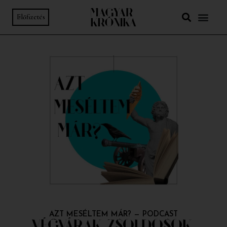
Előfizetés
AZT MESÉLTEM MÁR?
—
PODCAST
VÉGVÁRAK, ZSOLDOSOK,