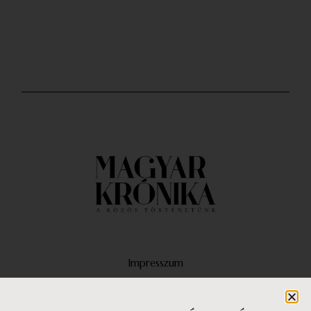
Impresszum
Médiaajánlat