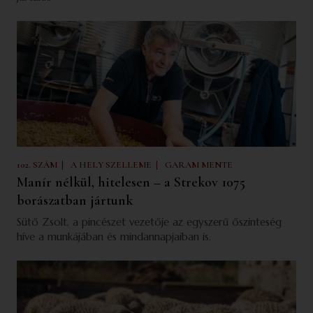
|
|
102. SZÁM
A HELY SZELLEME
GARAM MENTE
Manír nélkül, hitelesen – a Strekov 1075
borászatban jártunk
Sütő Zsolt, a pincészet vezetője az egyszerű őszinteség
híve a munkájában és mindannapjaiban is.