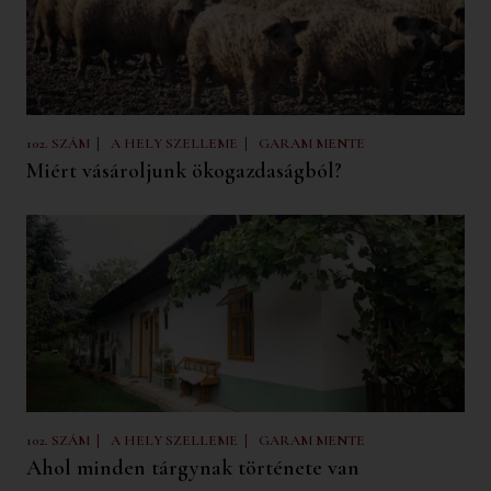
|
|
102. SZÁM
A HELY SZELLEME
GARAM MENTE
Miért vásároljunk ökogazdaságból?
|
|
102. SZÁM
A HELY SZELLEME
GARAM MENTE
Ahol minden tárgynak története van