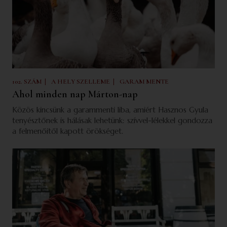
|
|
102. SZÁM
A HELY SZELLEME
GARAM MENTE
Ahol minden nap Márton-nap
Közös kincsünk a garammenti liba, amiért Hasznos Gyula
tenyésztőnek is hálásak lehetünk: szívvel-lélekkel gondozza
a felmenőitől kapott örökséget.