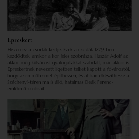
Epreskert
Hiszen ez a csodák kertje. Ezek a csodák 1879-ben
kezdődtek, amikor a kor jeles szobrásza, Huszár Adolf az
akkor még külvárosi, gyalogutakkal szabdalt, már akkor is
Epreskertnek nevezett ligetben telket kapott a fővárostól,
hogy azon műtermet építhessen, és abban elkészíthesse a
Széchenyi-téren ma is álló, hatalmas Deák Ferenc-
emlékmű szobrait.