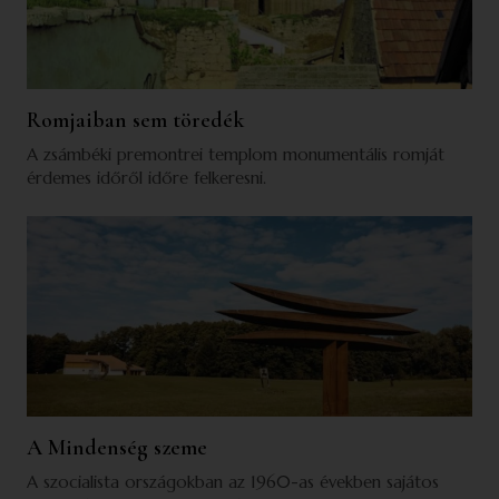
Romjaiban sem töredék
A zsámbéki premontrei templom monumentális romját
érdemes időről időre felkeresni.
A Mindenség szeme
A szocialista országokban az 1960-as években sajátos