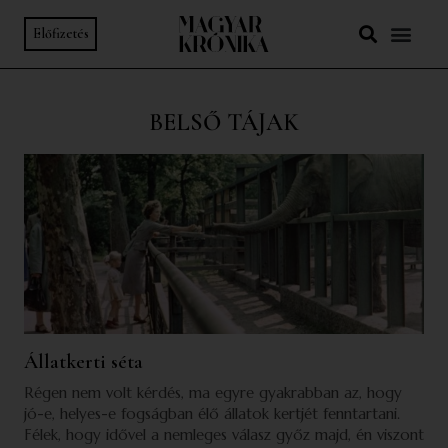
Előfizetés
BELSŐ TÁJAK
Állatkerti séta
Régen nem volt kérdés, ma egyre gyakrabban az, hogy
jó-e, helyes-e fogságban élő állatok kertjét fenntartani.
Félek, hogy idővel a nemleges válasz győz majd, én viszont