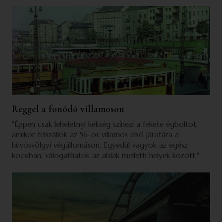
Reggel a fonódó villamoson
"Éppen csak leheletnyi kékség színezi a fekete égboltot,
amikor felszállok az 56-os villamos első járatára a
hűvösvölgyi végállomáson. Egyedül vagyok az egész
kocsiban, válogathatok az ablak melletti helyek között."