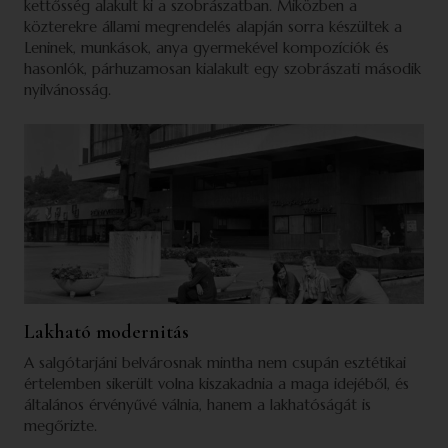
kettősség alakult ki a szobrászatban. Miközben a
közterekre állami megrendelés alapján sorra készültek a
Leninek, munkások, anya gyermekével kompozíciók és
hasonlók, párhuzamosan kialakult egy szobrászati második
nyilvánosság.
Lakható modernitás
A salgótarjáni belvárosnak mintha nem csupán esztétikai
értelemben sikerült volna kiszakadnia a maga idejéből, és
általános érvényűvé válnia, hanem a lakhatóságát is
megőrizte.