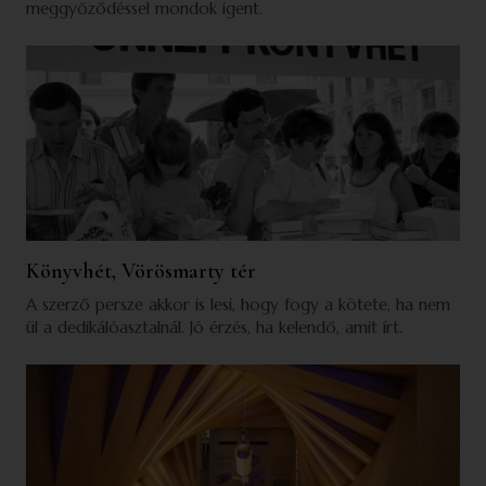
meggyőződéssel mondok igent.
Könyvhét, Vörösmarty tér
A szerző persze akkor is lesi, hogy fogy a kötete, ha nem
ül a dedikálóasztalnál. Jó érzés, ha kelendő, amit írt.