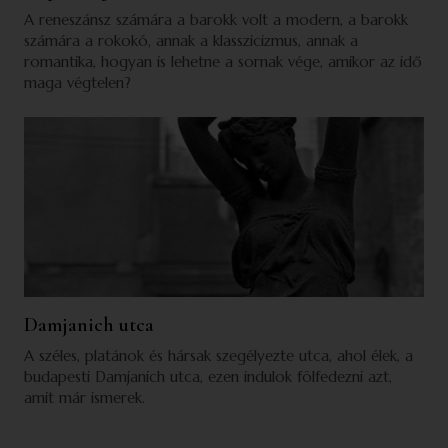
A reneszánsz számára a barokk volt a modern, a barokk
számára a rokokó, annak a klasszicizmus, annak a
romantika, hogyan is lehetne a sornak vége, amikor az idő
maga végtelen?
Damjanich utca
A széles, platánok és hársak szegélyezte utca, ahol élek, a
budapesti Damjanich utca, ezen indulok fölfedezni azt,
amit már ismerek.