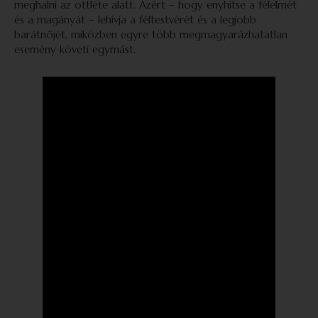
meghalni az ottléte alatt. Azért – hogy enyhítse a félelmét
és a magányát – lehívja a féltestvérét és a legjobb
barátnőjét, miközben egyre több megmagyarázhatatlan
esemény követi egymást.