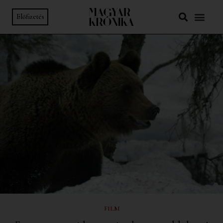
Előfizetés
FILM