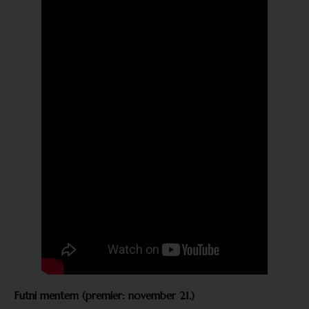
Futni mentem (premier: november 21.)