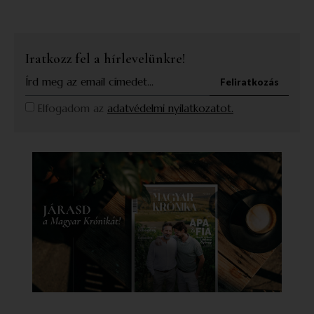
Iratkozz fel a hírlevelünkre!
Feliratkozás
Elfogadom az
adatvédelmi nyilatkozatot.