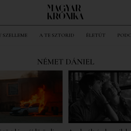
Y SZELLEME
A TE SZTORID
ÉLETÚT
PODC
NÉMET DÁNIEL