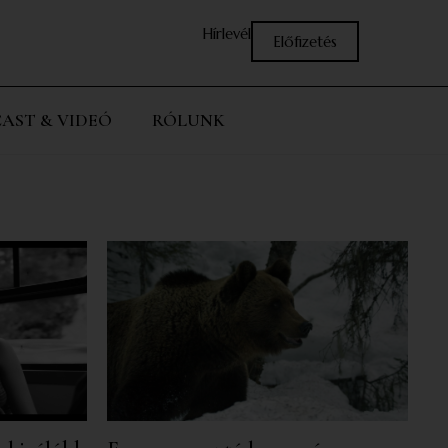
Hírlevél
Előfizetés
AST & VIDEÓ
RÓLUNK