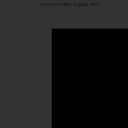
esetben is félház fogadja őket.