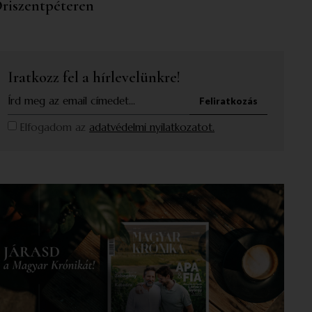
riszentpéteren
Iratkozz fel a hírlevelünkre!
Feliratkozás
Elfogadom az
adatvédelmi nyilatkozatot.