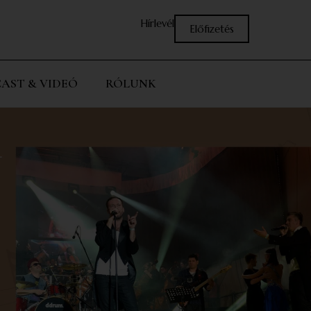
Hírlevél
Előfizetés
AST & VIDEÓ
RÓLUNK