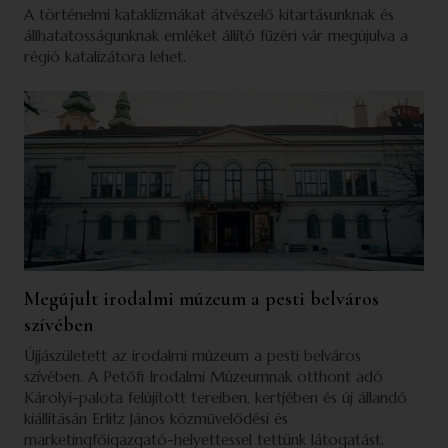
A történelmi kataklizmákat átvészelő kitartásunknak és
állhatatosságunknak emléket állító fűzéri vár megújulva a
régió katalizátora lehet.
Megújult irodalmi múzeum a pesti belváros
szívében
Újjászületett az irodalmi múzeum a pesti belváros
szívében. A Petőfi Irodalmi Múzeumnak otthont adó
Károlyi-palota felújított tereiben, kertjében és új állandó
kiállításán Erlitz János közművelődési és
marketingfőigazgató-helyettessel tettünk látogatást.