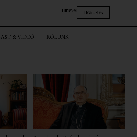
Hírlevél
Előfizetés
AST & VIDEÓ
RÓLUNK