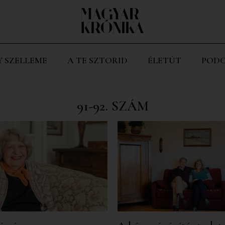
Y SZELLEME
A TE SZTORID
ÉLETÚT
PODC
91-92. SZÁM