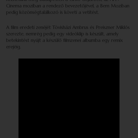
Cinema moziban a rendező bevezetőjével, a Bem Moziban
pedig közönségtalálkozó is követi a vetítést.
A film eredeti zenéjét Tövisházi Ambrus és Preiszner Miklós
szerezte, nemrég pedig egy videóklip is készült, amely
betekintést nyújt a készülő filmzenei albumba egy remix
erejéig.