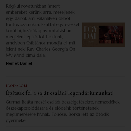
Régi-új rovatunkban ismert
embereket kérünk arra, meséljenek
egy dalról, ami valamilyen okból
fontos számukra. Ezúttal egy évekkel
korábbi, kizárólag nyomtatásban
megjelent epizódot hoztunk,
amelyben Csík János mondja el, mit
jelent neki Ray Charles Georgia On
My Mind című dala.
Német Dániel
IRODALOM
Építsük fel a saját családi legendáriumunkat!
Gurmai Beáta meséi családi beszélgetésekre, nemzedékek
összekapcsolódására és elődeink történetének
megismerésére hívnak. Főhőse, Borka lett az ötödik
gyermeke.