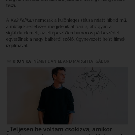
teszi.
A
Kék Pelikan
nemcsak a különleges stílusa miatt hibrid mű,
a műfaji kísérletezés megjelenik abban is, ahogyan a
vígjátéki elemek, az elképesztően humoros párbeszédek
egyesülnek a nagy balhéról szóló, úgynevezett heist filmek
izgalmával.