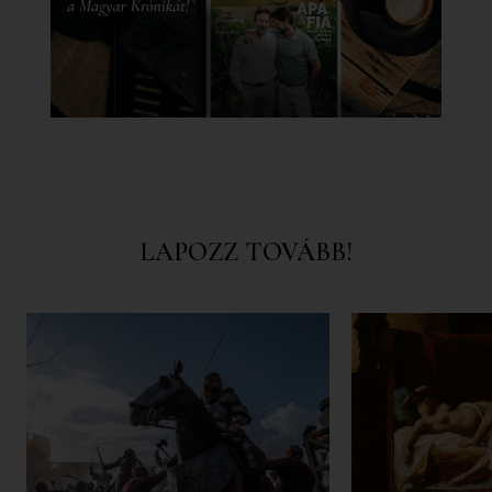
LAPOZZ TOVÁBB!