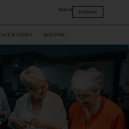
Hírlevél
Előfizetés
AST & VIDEÓ
RÓLUNK