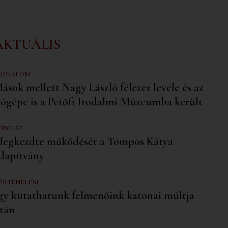
AKTUÁLIS
RODALOM
ások mellett Nagy László félezer levele és az
rógépe is a Petőfi Irodalmi Múzeumba került
ZÍNHÁZ
egkezdte működését a Tompos Kátya
lapítvány
ÖRTÉNELEM
gy kutathatunk felmenőink katonai múltja
tán